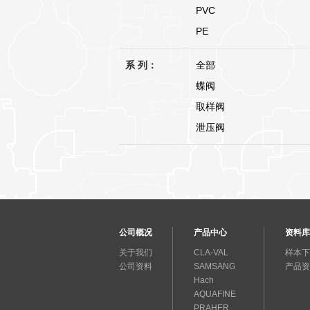
PVC
PE
系 列：
全部
蝶阀
取样阀
泄压阀
公司概况
产品中心
资料库
关于我们
CLA-VAL
样本下
公司资料
SAMSANG
产品资
Hach
AQUAFINE
PRAHER