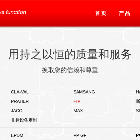
首 页
产 品
用持之以恒的质量和服务
换取您的信赖和尊重
CLA-VAL
SAMSANG
H
PRAHER
FIP
JACO
MAX
S
非标设备定制
EPDM
PP GF
P