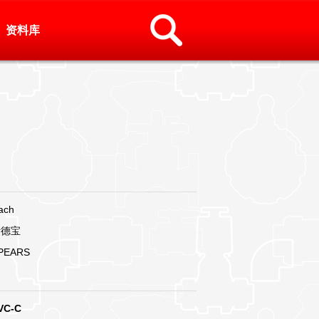
资料库
ach
斯德宝
PEARS
VC-C