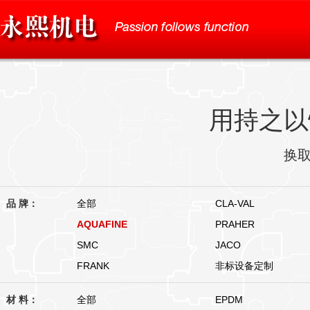
用持之以
换
品 牌：
全部
CLA-VAL
AQUAFINE
PRAHER
SMC
JACO
FRANK
非标设备定制
材 料：
全部
EPDM