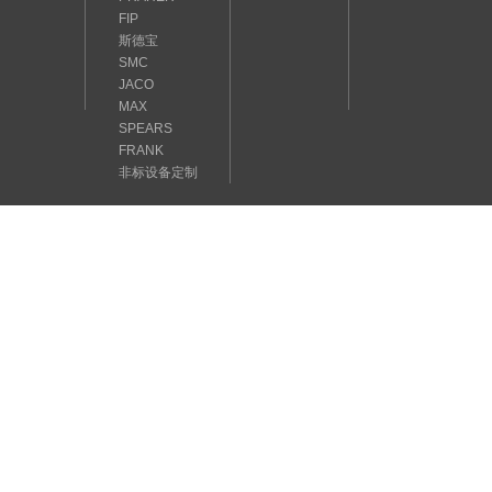
FIP
斯德宝
SMC
JACO
MAX
SPEARS
FRANK
非标设备定制