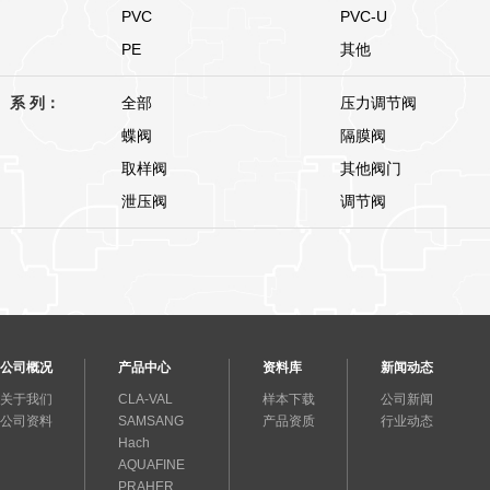
PVC
PVC-U
PE
其他
系 列：
全部
压力调节阀
蝶阀
隔膜阀
取样阀
其他阀门
泄压阀
调节阀
公司概况
产品中心
资料库
新闻动态
关于我们
CLA-VAL
样本下载
公司新闻
公司资料
SAMSANG
产品资质
行业动态
Hach
AQUAFINE
PRAHER