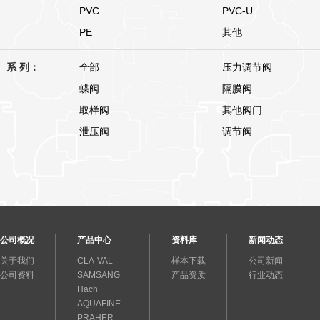
PVC
PVC-U
PE
其他
系 列：
全部
压力调节阀
蝶阀
隔膜阀
取样阀
其他阀门
泄压阀
调节阀
公司概况
产品中心
资料库
新闻动态
关于我们
CLA-VAL
样本下载
公司新闻
公司资料
SAMSANG
产品资质
行业动态
Hach
AQUAFINE
PRAHER