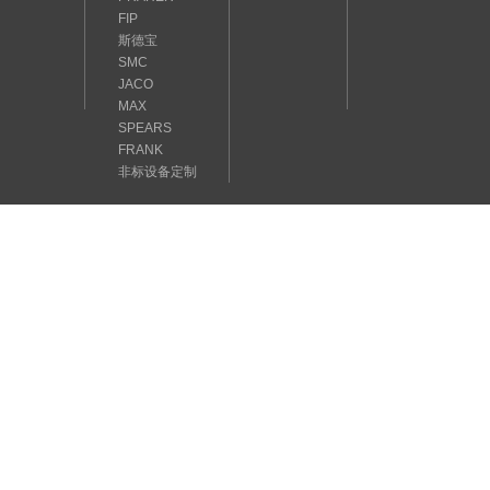
FIP
斯德宝
SMC
JACO
MAX
SPEARS
FRANK
非标设备定制