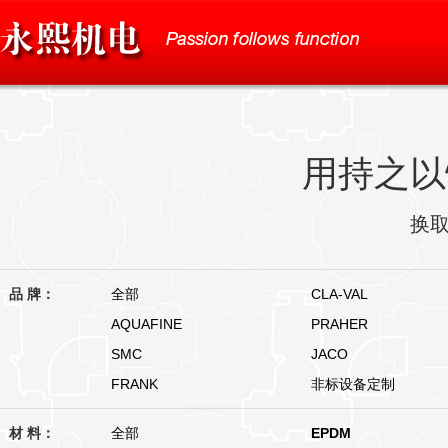
用持之以
换
品 牌：
全部
CLA-VAL
AQUAFINE
PRAHER
SMC
JACO
FRANK
非标设备定制
材 料：
全部
EPDM