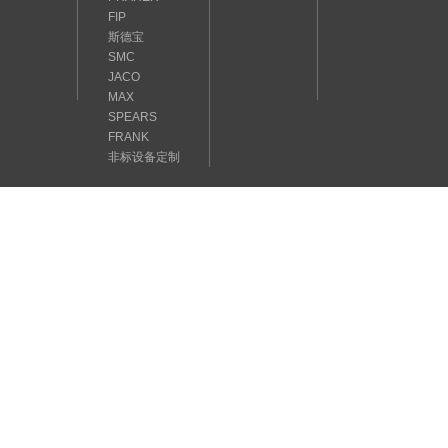
FIP
斯德宝
SMC
JACO
MAX
SPEARS
FRANK
非标设备定制