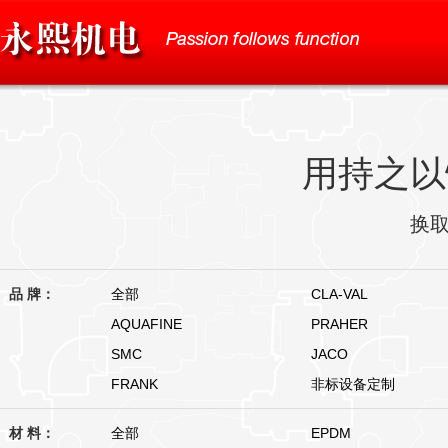
用持之以
换
品 牌：
全部
CLA-VAL
AQUAFINE
PRAHER
SMC
JACO
FRANK
非标设备定制
材 料：
全部
EPDM