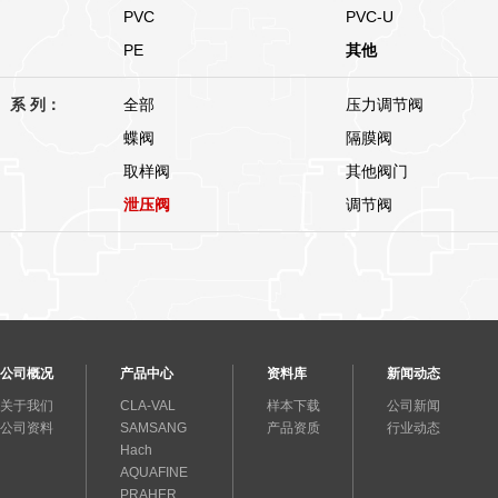
PVC
PVC-U
PE
其他
系 列：
全部
压力调节阀
蝶阀
隔膜阀
取样阀
其他阀门
泄压阀
调节阀
公司概况
产品中心
资料库
新闻动态
关于我们
CLA-VAL
样本下载
公司新闻
公司资料
SAMSANG
产品资质
行业动态
Hach
AQUAFINE
PRAHER