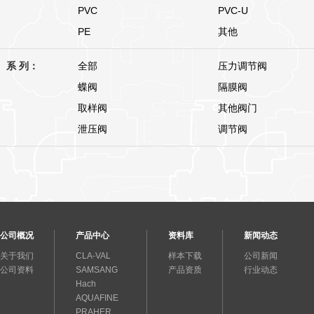
PVC
PVC-U
PE
其他
系 列：
全部
压力调节阀
蝶阀
隔膜阀
取样阀
其他阀门
泄压阀
调节阀
公司概况
产品中心
资料库
新闻动态
关于我们
CLA-VAL
样本下载
公司新闻
公司资料
SAMSANG
产品资质
行业动态
Hach
AQUAFINE
PRAHER