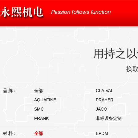
用持之以
换
品 牌：
全部
CLA-VAL
AQUAFINE
PRAHER
SMC
JACO
FRANK
非标设备定制
材 料：
全部
EPDM