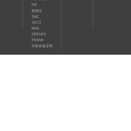
FIP
斯德宝
SMC
JACO
MAX
SPEARS
FRANK
非标设备定制